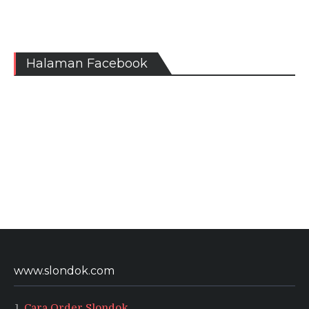
Halaman Facebook
www.slondok.com
Cara Order Slondok