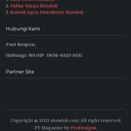
Daftar Harga Slondok
Kontak Agen Distributor Slondok
Hubungi Kami
Fast Respon:
Hubungi: WA/HP 0856-4323-8011
Partner Site
Produsen Puyur Magelang
Pusat informasi dan tips terbaru
Copyright @ 2021 slondok.com, All right reserved
PT Magazine by
ProDesigns