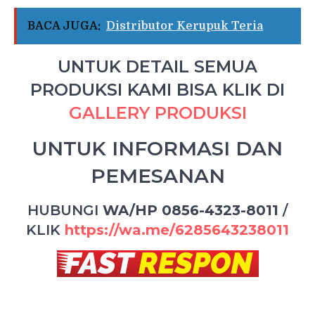
BACA JUGA:
Distributor Kerupuk Teria
UNTUK DETAIL SEMUA
PRODUKSI KAMI BISA KLIK DI
GALLERY PRODUKSI
UNTUK INFORMASI DAN
PEMESANAN
HUBUNGI
WA/HP 0856-4323-8011
/
KLIK
https://wa.me/6285643238011