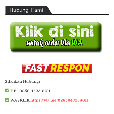
Hubungi Kami
Silahkan Hubungi
HP : 0856-4323-8011
WA : KLIK
https://wa.me/6285643238011