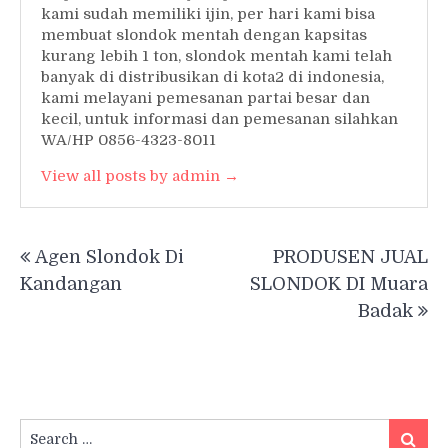
kami sudah memiliki ijin, per hari kami bisa
membuat slondok mentah dengan kapsitas
kurang lebih 1 ton, slondok mentah kami telah
banyak di distribusikan di kota2 di indonesia,
kami melayani pemesanan partai besar dan
kecil, untuk informasi dan pemesanan silahkan
WA/HP 0856-4323-8011
View all posts by admin →
Post
Agen Slondok Di
PRODUSEN JUAL
navigation
Kandangan
SLONDOK DI Muara
Badak
Search
Searc