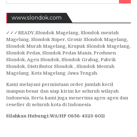
for:
www.slondok.com
✓
✓✓
READY..Slondok Magelang, Slondok mentah
Magelang, Slondok Super, Grosir Slondok Magelang,
Slondok Murah Magelang, Krupuk Slondok Magelang,
Slondok Pedas, Slondok Pedas Manis, Produsen
Slondok, Agen Slondok, Slondok Grabag, Pabrik
Slondok, Distributor Slondok , Slondok Mentah
Magelang. Kota Magelang Jawa Tengah.
Kami melayani permintaan order jumlah kecil
maupun besar dan siap kirim ke seluruh wilayah
Indonesia, Serta kami juga menerima agen-agen dan
reseller di seluruh kota di Indonesia
Silahkan Hubungi:WA/HP 0856-4323-8011