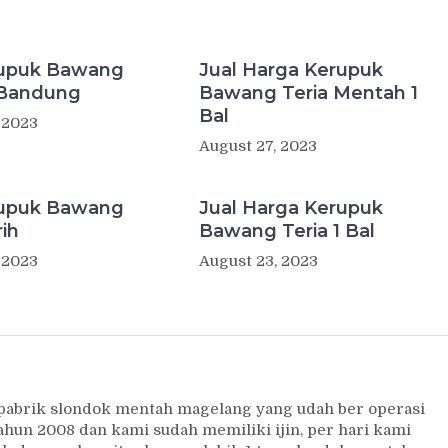
rupuk Bawang
Jual Harga Kerupuk
 Bandung
Bawang Teria Mentah 1
Bal
 2023
August 27, 2023
rupuk Bawang
Jual Harga Kerupuk
rih
Bawang Teria 1 Bal
 2023
August 23, 2023
 pabrik slondok mentah magelang yang udah ber operasi
ahun 2008 dan kami sudah memiliki ijin, per hari kami