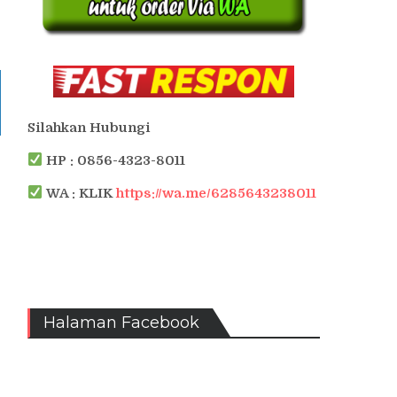
Silahkan Hubungi
HP : 0856-4323-8011
WA : KLIK
https://wa.me/6285643238011
Halaman Facebook