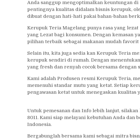
Anda sanggup mengoptimalkan keuntungan di d
pentingnya kualitas didalam bisnis kerupuk, ol
dibuat dengan hati-hati pakai bahan-bahan berkw
Kerupuk Teria Magelang punya rasa yang leza
yang Lezat bagi konsumen. Dengan kemasan yan
pilihan terbaik sebagai makanan mudah favorit
Selain itu, kita juga sedia kan Kerupuk Teria
kerupuk sendiri di rumah. Dengan menentuka
yang fresh dan renyah cocok bersama dengan se
Kami adalah Produsen resmi Kerupuk Teria, me
memenuhi standar mutu yang ketat. Setiap ker
pengawasan ketat untuk menegaskan kualitas 
Untuk pemesanan dan Info lebih lanjut, silak
8011. Kami siap melayani kebutuhan Anda dan be
Indonesia.
Bergabunglah bersama kami sebagai mitra bisn