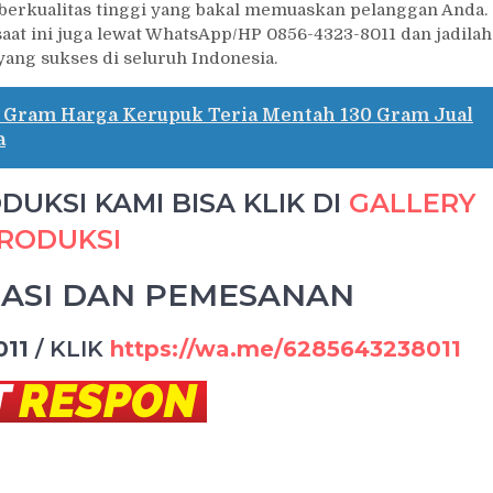
erkualitas tinggi yang bakal memuaskan pelanggan Anda.
aat ini juga lewat WhatsApp/HP 0856-4323-8011 dan jadilah
yang sukses di seluruh Indonesia.
 Gram Harga Kerupuk Teria Mentah 130 Gram Jual
a
UKSI KAMI BISA KLIK DI
GALLERY
RODUKSI
ASI DAN PEMESANAN
011
/
KLIK
https://wa.me/6285643238011