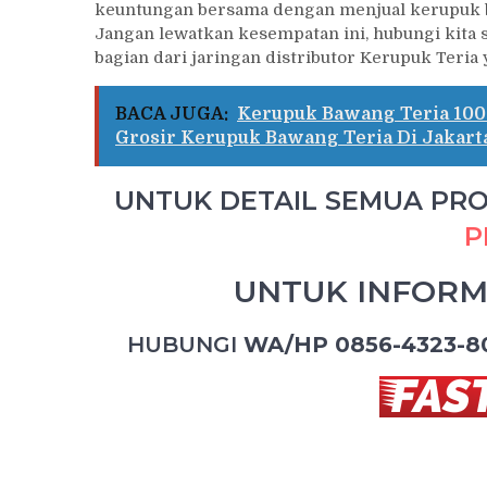
keuntungan bersama dengan menjual kerupuk b
Jangan lewatkan kesempatan ini, hubungi kita s
bagian dari jaringan distributor Kerupuk Teria 
BACA JUGA:
Kerupuk Bawang Teria 100
Grosir Kerupuk Bawang Teria Di Jakart
UNTUK DETAIL SEMUA PROD
P
UNTUK INFORM
HUBUNGI
WA/HP 0856-4323-8