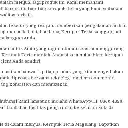
alam menjual lagi produk ini. Kami memahami
eh karena itu tiap-tiap kerupuk Teria yang kami sediakan
alitas terbaik.
t dan tekstur yang renyah, memberikan pengalaman makan
g menarik dan tahan lama, Kerupuk Teria sanggup jadi
 pelanggan Anda.
 mentah untuk Anda yang ingin nikmati sensasi menggoreng
n Kerupuk Teria mentah, Anda bisa membuahkan kerupuk
lera Anda sendiri.
mastikan bahwa tiap tiap produk yang kita menyediakan
upuk diproses bersama teknologi modern dan meniti
yang konsisten dan memuaskan.
an hubungi kami langsung melalui WhatsApp/HP 0856-4323-
ri tambahan fasilitas pengiriman ke seluruh kota di
is di dalam menjual Kerupuk Teria Magelang. Dapatkan