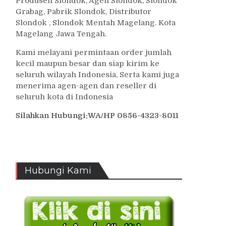
Produsen Slondok, Agen Slondok, Slondok
Grabag, Pabrik Slondok, Distributor
Slondok , Slondok Mentah Magelang. Kota
Magelang Jawa Tengah.
Kami melayani permintaan order jumlah
kecil maupun besar dan siap kirim ke
seluruh wilayah Indonesia, Serta kami juga
menerima agen-agen dan reseller di
seluruh kota di Indonesia
Silahkan Hubungi:WA/HP 0856-4323-8011
Hubungi Kami