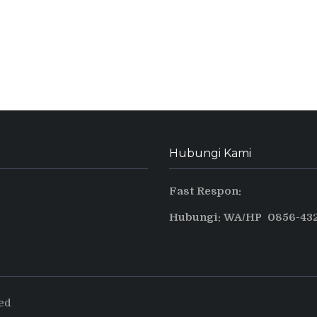
Hubungi Kami
Fast Respon:
Hubungi: WA/HP 0856-432
ved