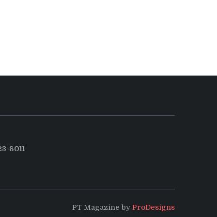
3-8011
PT Magazine by
ProDesigns