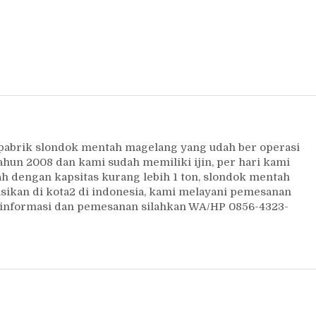
 pabrik slondok mentah magelang yang udah ber operasi
ahun 2008 dan kami sudah memiliki ijin, per hari kami
 dengan kapsitas kurang lebih 1 ton, slondok mentah
usikan di kota2 di indonesia, kami melayani pemesanan
uk informasi dan pemesanan silahkan WA/HP 0856-4323-