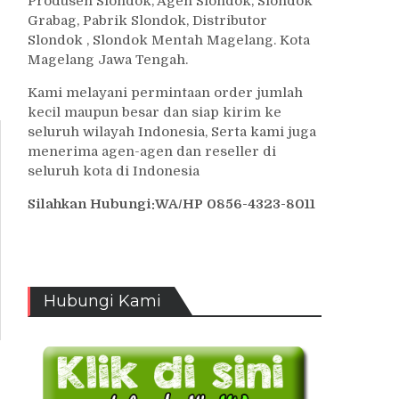
Produsen Slondok, Agen Slondok, Slondok
Grabag, Pabrik Slondok, Distributor
Slondok , Slondok Mentah Magelang. Kota
Magelang Jawa Tengah.
Kami melayani permintaan order jumlah
kecil maupun besar dan siap kirim ke
seluruh wilayah Indonesia, Serta kami juga
menerima agen-agen dan reseller di
seluruh kota di Indonesia
Silahkan Hubungi:WA/HP 0856-4323-8011
Hubungi Kami