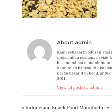
About admin
Kami sebagai produsen atau
mejalankan usahanya sejak t
bisa membuat slondok mentah
kami telah banyak di distrib
partai besar dan kecil, unt
8011
View all posts by admin →
Post
Indonesian Snack Food Manufacturer
navigation