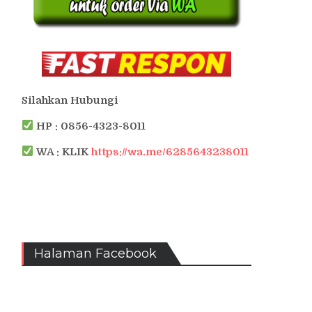
Silahkan Hubungi
HP : 0856-4323-8011
WA : KLIK
https://wa.me/6285643238011
Halaman Facebook