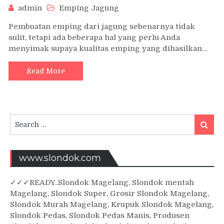
admin
Emping Jagung
Pembuatan emping dari jagung sebenarnya tidak
sulit, tetapi ada beberapa hal yang perlu Anda
menyimak supaya kualitas emping yang dihasilkan…
Read More
Search
Searc
for:
www.slondok.com
✓
✓✓
READY..Slondok Magelang, Slondok mentah
Magelang, Slondok Super, Grosir Slondok Magelang,
Slondok Murah Magelang, Krupuk Slondok Magelang,
Slondok Pedas, Slondok Pedas Manis, Produsen