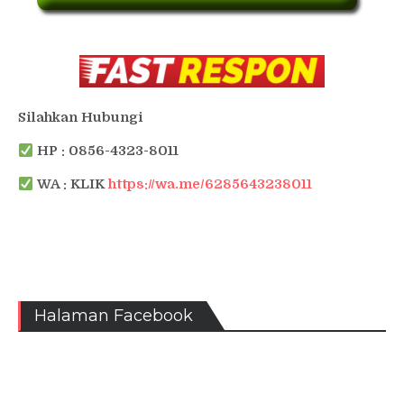
Silahkan Hubungi
HP : 0856-4323-8011
WA : KLIK
https://wa.me/6285643238011
Halaman Facebook