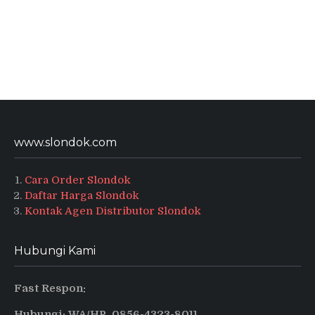
www.slondok.com
Cara Order Slondok
Daftar Harga Slondok
Kontak Agen Distributor Slondok
Hubungi Kami
Fast Respon:
Hubungi: WA/HP 0856-4323-8011