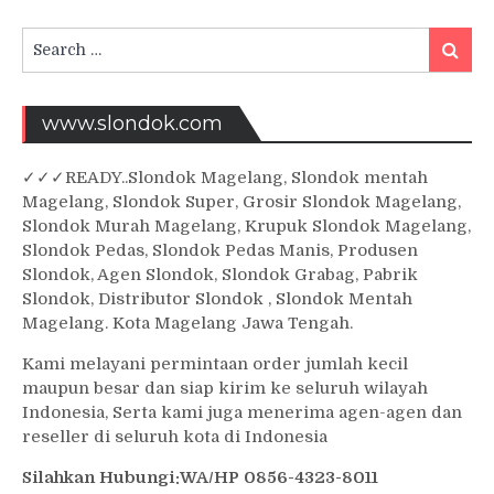
Search
Searc
for:
www.slondok.com
✓
✓✓
READY..Slondok Magelang, Slondok mentah
Magelang, Slondok Super, Grosir Slondok Magelang,
Slondok Murah Magelang, Krupuk Slondok Magelang,
Slondok Pedas, Slondok Pedas Manis, Produsen
Slondok, Agen Slondok, Slondok Grabag, Pabrik
Slondok, Distributor Slondok , Slondok Mentah
Magelang. Kota Magelang Jawa Tengah.
Kami melayani permintaan order jumlah kecil
maupun besar dan siap kirim ke seluruh wilayah
Indonesia, Serta kami juga menerima agen-agen dan
reseller di seluruh kota di Indonesia
Silahkan Hubungi:WA/HP 0856-4323-8011