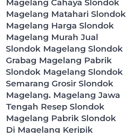
Magelang Cahaya Slondok
Magelang Matahari Slondok
Magelang Harga Slondok
Magelang Murah Jual
Slondok Magelang Slondok
Grabag Magelang Pabrik
Slondok Magelang Slondok
Semarang Grosir Slondok
Magelang. Magelang Jawa
Tengah Resep Slondok
Magelang Pabrik Slondok
Di Magelang Keripik