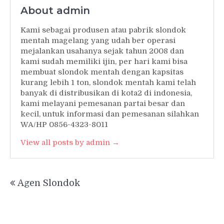
About admin
Kami sebagai produsen atau pabrik slondok
mentah magelang yang udah ber operasi
mejalankan usahanya sejak tahun 2008 dan
kami sudah memiliki ijin, per hari kami bisa
membuat slondok mentah dengan kapsitas
kurang lebih 1 ton, slondok mentah kami telah
banyak di distribusikan di kota2 di indonesia,
kami melayani pemesanan partai besar dan
kecil, untuk informasi dan pemesanan silahkan
WA/HP 0856-4323-8011
View all posts by admin →
Post
Agen Slondok
navigation