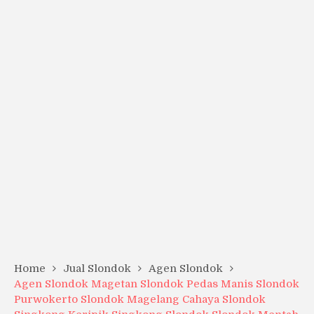
Home
Jual Slondok
Agen Slondok
Agen Slondok Magetan Slondok Pedas Manis Slondok
Purwokerto Slondok Magelang Cahaya Slondok