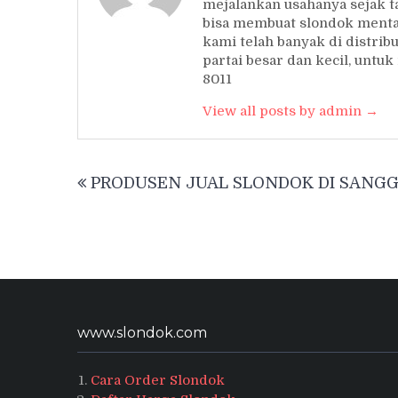
mejalankan usahanya sejak t
bisa membuat slondok mentah
kami telah banyak di distrib
partai besar dan kecil, unt
8011
View all posts by admin →
Post
PRODUSEN JUAL SLONDOK DI SANG
navigation
www.slondok.com
Cara Order Slondok