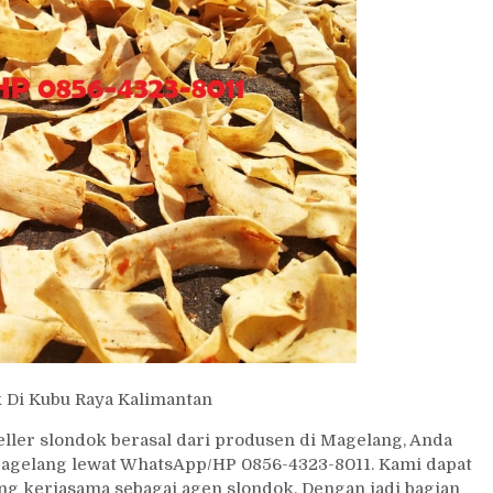
 Di Kubu Raya Kalimantan
eller slondok berasal dari produsen di Magelang, Anda
gelang lewat WhatsApp/HP 0856-4323-8011. Kami dapat
ang kerjasama sebagai agen slondok. Dengan jadi bagian