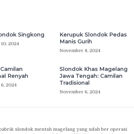
londok Singkong
Kerupuk Slondok Pedas
Manis Gurih
10, 2024
November 8, 2024
 Camilan
Slondok Khas Magelang
nal Renyah
Jawa Tengah: Camilan
Tradisional
6, 2024
November 6, 2024
 pabrik slondok mentah magelang yang udah ber operasi