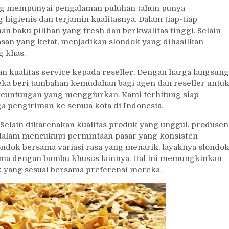
ng mempunyai pengalaman puluhan tahun punya
igienis dan terjamin kualitasnya. Dalam tiap-tiap
 baku pilihan yang fresh dan berkwalitas tinggi. Selain
san yang ketat, menjadikan slondok yang dihasilkan
g khas.
 kualitas service kepada reseller. Dengan harga langsung
eka beri tambahan kemudahan bagi agen dan reseller untu
euntungan yang menggiurkan. Kami terhitung siap
ga pengiriman ke semua kota di Indonesia.
Selain dikarenakan kualitas produk yang unggul, produsen
alam mencukupi permintaan pasar yang konsisten
ok bersama variasi rasa yang menarik, layaknya slondo
sama dengan bumbu khusus lainnya. Hal ini memungkinkan
k yang sesuai bersama preferensi mereka.