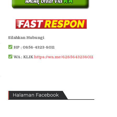
Silahkan Hubungi
k
HP : 0856-4323-8011
WA : KLIK
https://wa.me/6285643238011
k
Halaman Facebook