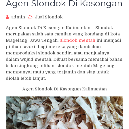
Agen Slondok Di Kasongan
admin
Jual Slondok
Agen Slondok Di Kasongan Kalimantan – Slondok
merupakan salah satu camilan yang kondang di kota
Magelang, Jawa Tengah.
Slondok mentah
ini menjadi
pilihan favorit bagi mereka yang dambakan
memproduksi slondok sendiri atau menjualnya
dalam wujud mentah. Dibuat bersama memakai bahan
baku singkong pilihan, slondok mentah Magelang
mempunyai mutu yang terjamin dan siap untuk
diolah lebih lanjut.
Agen Slondok Di Kasongan Kalimantan