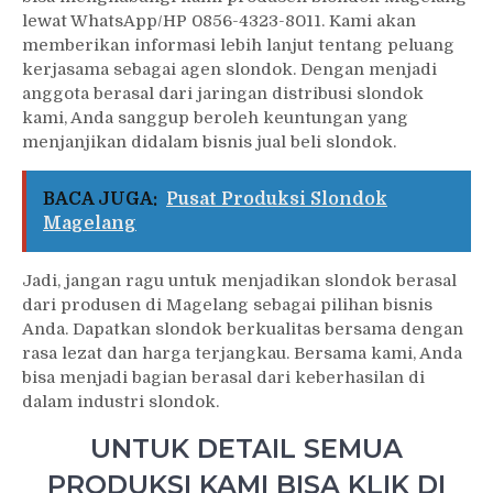
lewat WhatsApp/HP 0856-4323-8011. Kami akan
memberikan informasi lebih lanjut tentang peluang
kerjasama sebagai agen slondok. Dengan menjadi
anggota berasal dari jaringan distribusi slondok
kami, Anda sanggup beroleh keuntungan yang
menjanjikan didalam bisnis jual beli slondok.
BACA JUGA:
Pusat Produksi Slondok
Magelang
Jadi, jangan ragu untuk menjadikan slondok berasal
dari produsen di Magelang sebagai pilihan bisnis
Anda. Dapatkan slondok berkualitas bersama dengan
rasa lezat dan harga terjangkau. Bersama kami, Anda
bisa menjadi bagian berasal dari keberhasilan di
dalam industri slondok.
UNTUK DETAIL SEMUA
PRODUKSI KAMI BISA KLIK DI