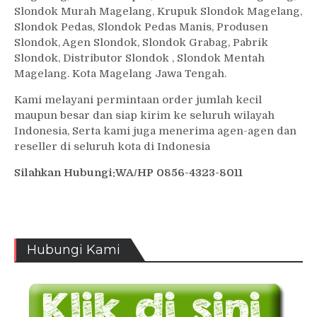
Slondok Murah Magelang, Krupuk Slondok Magelang,
Slondok Pedas, Slondok Pedas Manis, Produsen
Slondok, Agen Slondok, Slondok Grabag, Pabrik
Slondok, Distributor Slondok , Slondok Mentah
Magelang. Kota Magelang Jawa Tengah.
Kami melayani permintaan order jumlah kecil
maupun besar dan siap kirim ke seluruh wilayah
Indonesia, Serta kami juga menerima agen-agen dan
reseller di seluruh kota di Indonesia
Silahkan Hubungi:WA/HP 0856-4323-8011
Hubungi Kami