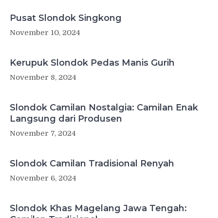
Pusat Slondok Singkong
November 10, 2024
Kerupuk Slondok Pedas Manis Gurih
November 8, 2024
Slondok Camilan Nostalgia: Camilan Enak
Langsung dari Produsen
November 7, 2024
Slondok Camilan Tradisional Renyah
November 6, 2024
Slondok Khas Magelang Jawa Tengah: