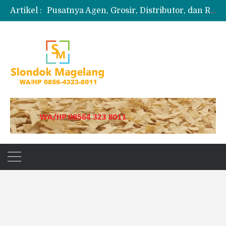
Artikel :
Pusatnya Agen, Grosir, Distributor, dan Reseller Puyur Koin
Produksi Slondok
Produsen Kerupuk Slondok Magelang
Jual Puyur Koin Mentah 1 Ball 5 kg
Jual Pasir Merapi Terdekat Kualitas Unggul untuk Proyek Kecil hingga Besar