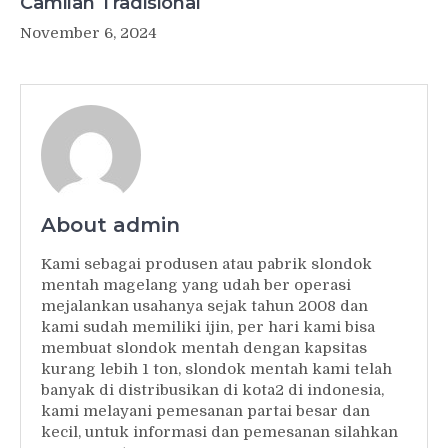
Camilan Tradisional
November 6, 2024
About admin
Kami sebagai produsen atau pabrik slondok
mentah magelang yang udah ber operasi
mejalankan usahanya sejak tahun 2008 dan
kami sudah memiliki ijin, per hari kami bisa
membuat slondok mentah dengan kapsitas
kurang lebih 1 ton, slondok mentah kami telah
banyak di distribusikan di kota2 di indonesia,
kami melayani pemesanan partai besar dan
kecil, untuk informasi dan pemesanan silahkan