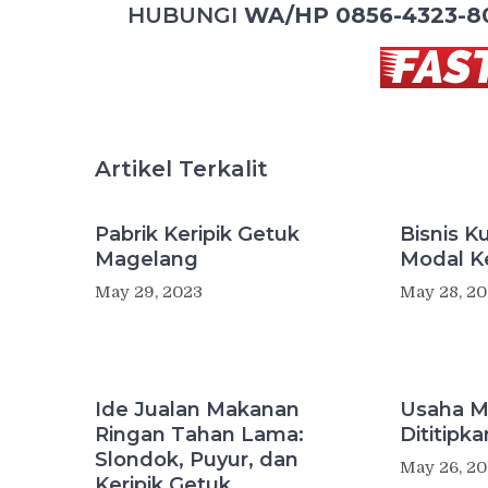
HUBUNGI
WA/HP 0856-4323-8
Artikel Terkalit
Pabrik Keripik Getuk
Bisnis Ku
Magelang
Modal Ke
May 29, 2023
May 28, 2
Ide Jualan Makanan
Usaha M
Ringan Tahan Lama:
Dititipk
Slondok, Puyur, dan
May 26, 2
Keripik Getuk