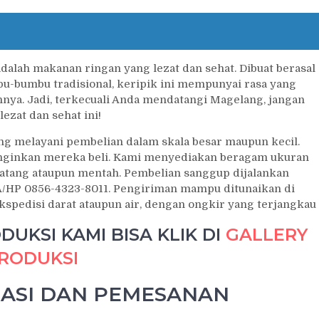
dalah makanan ringan yang lezat dan sehat. Dibuat berasal
u-bumbu tradisional, keripik ini mempunyai rasa yang
nnya. Jadi, terkecuali Anda mendatangi Magelang, jangan
ezat dan sehat ini!
g melayani pembelian dalam skala besar maupun kecil.
nginkan mereka beli. Kami menyediakan beragam ukuran
matang ataupun mentah. Pembelian sanggup dijalankan
/HP 0856-4323-8011. Pengiriman mampu ditunaikan di
kspedisi darat ataupun air, dengan ongkir yang terjangkau
UKSI KAMI BISA KLIK DI
GALLERY
RODUKSI
ASI DAN PEMESANAN