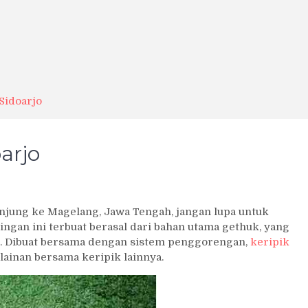
Sidoarjo
arjo
en
njung ke Magelang, Jawa Tengah, jangan lupa untuk
ripik
ngan ini terbuat berasal dari bahan utama gethuk, yang
tuk
ar. Dibuat bersama dengan sistem penggorengan,
keripik
doarjo
lainan bersama keripik lainnya.