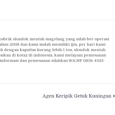
 pabrik slondok mentah magelang yang udah ber operasi
ahun 2008 dan kami sudah memiliki ijin, per hari kami
 dengan kapsitas kurang lebih 1 ton, slondok mentah
usikan di kota2 di indonesia, kami melayani pemesanan
uk informasi dan pemesanan silahkan WA/HP 0856-4323-
Agen Keripik Getuk Kuningan