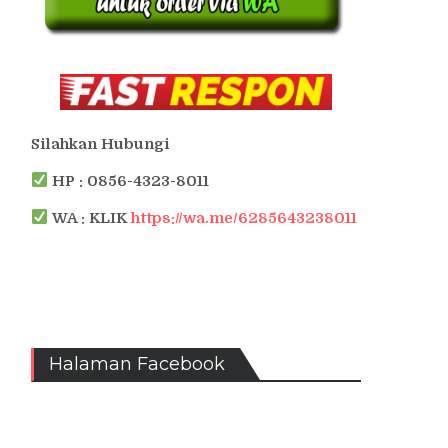
Silahkan Hubungi
HP : 0856-4323-8011
WA : KLIK
https://wa.me/6285643238011
Halaman Facebook