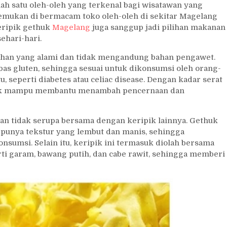
alah satu oleh-oleh yang terkenal bagi wisatawan yang
emukan di bermacam toko oleh-oleh di sekitar Magelang
keripik gethuk
Magelang
juga sanggup jadi pilihan makanan
ehari-hari.
ahan yang alami dan tidak mengandung bahan pengawet.
ebas gluten, sehingga sesuai untuk dikonsumsi oleh orang-
, seperti diabetes atau celiac disease. Dengan kadar serat
asuk mampu membantu menambah pencernaan dan
an tidak serupa bersama dengan keripik lainnya. Gethuk
i punya tekstur yang lembut dan manis, sehingga
sumsi. Selain itu, keripik ini termasuk diolah bersama
ti garam, bawang putih, dan cabe rawit, sehingga memberi