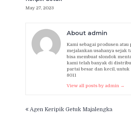
May 27, 2023
About admin
Kami sebagai produsen atau
mejalankan usahanya sejak t
bisa membuat slondok mentah
kami telah banyak di distrib
partai besar dan kecil, unt
8011
View all posts by admin →
Post
Agen Keripik Getuk Majalengka
navigation