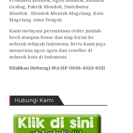
Produsen Slondok, Agen Slondok, Slondok
Grabag, Pabrik Slondok, Distributor
Slondok , Slondok Mentah Magelang. Kota
Magelang Jawa Tengah.
Kami melayani permintaan order jumlah
kecil maupun besar dan siap kirim ke
seluruh wilayah Indonesia, Serta kami juga
menerima agen-agen dan reseller di
seluruh kota di Indonesia
Silahkan Hubungi:WA/HP 0856-4323-8011
Hubungi Kami