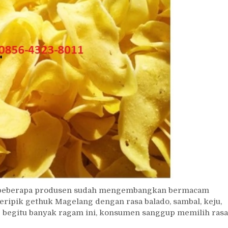
 beberapa produsen sudah mengembangkan bermacam
keripik gethuk Magelang dengan rasa balado, sambal, keju,
g begitu banyak ragam ini, konsumen sanggup memilih rasa