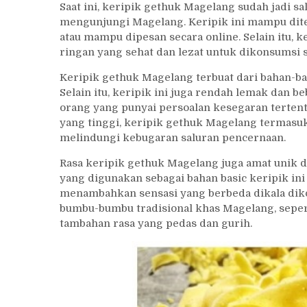
Saat ini, keripik gethuk Magelang sudah jadi s
mengunjungi Magelang. Keripik ini mampu dit
atau mampu dipesan secara online. Selain itu, 
ringan yang sehat dan lezat untuk dikonsumsi s
Keripik gethuk Magelang terbuat dari bahan-b
Selain itu, keripik ini juga rendah lemak dan b
orang yang punyai persoalan kesegaran tertentu
yang tinggi, keripik gethuk Magelang term
melindungi kebugaran saluran pencernaan.
Rasa keripik gethuk Magelang juga amat unik d
yang digunakan sebagai bahan basic keripik in
menambahkan sensasi yang berbeda dikala dikon
bumbu-bumbu tradisional khas Magelang, seper
tambahan rasa yang pedas dan gurih.