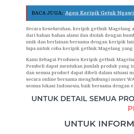
BACA JUGA:
Agen Keripik Getuk Ngawi
Secara keseluruhan, keripik gethuk Magelang a
dari bahan-bahan alami dan diolah dengan bumb
unik dan berlainan bersama dengan keripik lai
lupa untuk coba keripik gethuk Magelang yang l
Kami Sebagai Produsen Keripik gethuk Magelan
Pembeli dapat mentukan jumlah produk yang i
dan semua product dapat dibeli dalam situasi 
secara online bersama menghubungi nomer WA
semua lokasi Indonesia, baik bersama dengan e
UNTUK DETAIL SEMUA PROD
P
UNTUK INFORM