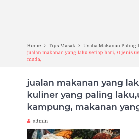
Home
Tips Masak
Usaha Makanan Paling L
jualan makanan yang laku setiap hari,10 jenis 
muda,
jualan makanan yang laku
kuliner yang paling laku
kampung, makanan yang
admin