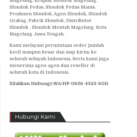
Magelang, Krupuk Slondok Magelang,
Slondok Pedas, Slondok Pedas Manis,
Produsen Slondok, Agen Slondok, Slondok
Grabag, Pabrik Slondok, Distributor
Slondok , Slondok Mentah Magelang. Kota
Magelang Jawa Tengah.
Kami melayani permintaan order jumlah
kecil maupun besar dan siap kirim ke
seluruh wilayah Indonesia, Serta kami juga
menerima agen-agen dan reseller di
seluruh kota di Indonesia
Silahkan Hubungi:WA/HP 0856-4323-8011
Hubungi Kami