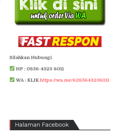
Silahkan Hubungi
HP : 0856-4323-8011
WA : KLIK
https://wa.me/6285643238011
Halaman Facebook