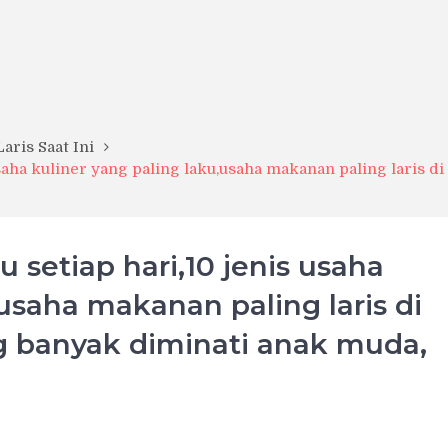
aris Saat Ini
usaha kuliner yang paling laku,usaha makanan paling laris
 setiap hari,10 jenis usaha
,usaha makanan paling laris di
 banyak diminati anak muda,