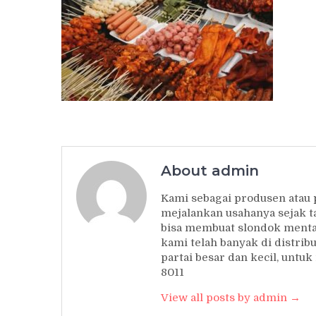
About admin
Kami sebagai produsen atau
mejalankan usahanya sejak t
bisa membuat slondok mentah
kami telah banyak di distrib
partai besar dan kecil, unt
8011
View all posts by admin →