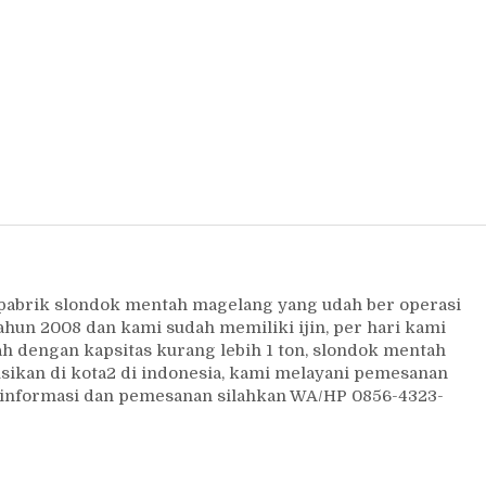
 pabrik slondok mentah magelang yang udah ber operasi
ahun 2008 dan kami sudah memiliki ijin, per hari kami
 dengan kapsitas kurang lebih 1 ton, slondok mentah
usikan di kota2 di indonesia, kami melayani pemesanan
uk informasi dan pemesanan silahkan WA/HP 0856-4323-