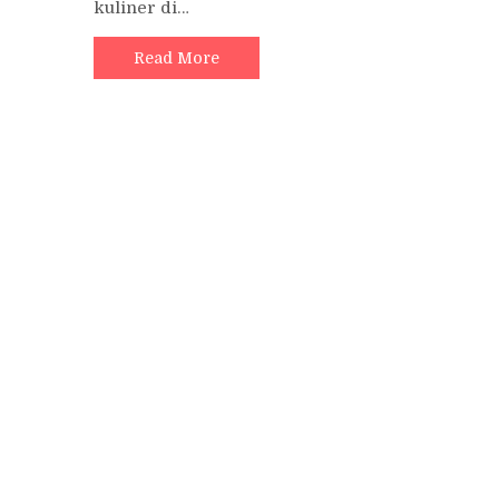
kuliner di…
Read More