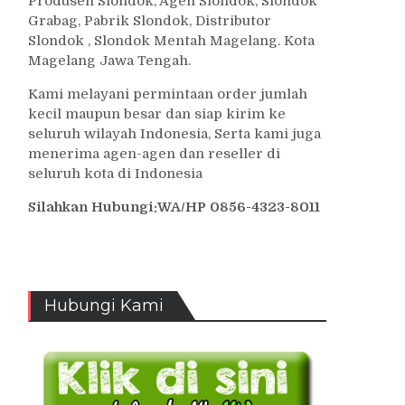
Produsen Slondok, Agen Slondok, Slondok
Grabag, Pabrik Slondok, Distributor
Slondok , Slondok Mentah Magelang. Kota
Magelang Jawa Tengah.
Kami melayani permintaan order jumlah
kecil maupun besar dan siap kirim ke
seluruh wilayah Indonesia, Serta kami juga
menerima agen-agen dan reseller di
seluruh kota di Indonesia
Silahkan Hubungi:WA/HP 0856-4323-8011
Hubungi Kami