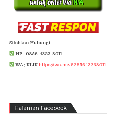
Silahkan Hubungi
HP : 0856-4323-8011
WA : KLIK
https://wa.me/6285643238011
Halaman Facebook