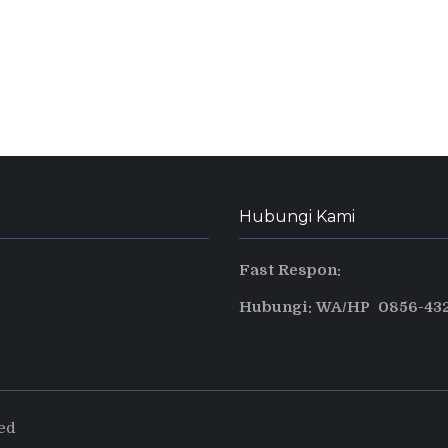
Hubungi Kami
Fast Respon:
Hubungi: WA/HP 0856-432
ved