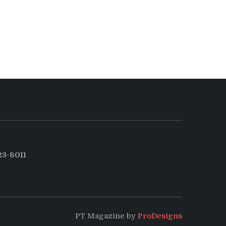
3-8011
PT Magazine by
ProDesigns