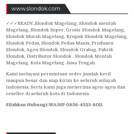
www.slondok.com
✓
✓✓
READY..Slondok Magelang, Slondok mentah
Magelang, Slondok Super, Grosir Slondok Magelang,
Slondok Murah Magelang, Krupuk Slondok Magelang,
Slondok Pedas, Slondok Pedas Manis, Produsen
Slondok, Agen Slondok, Slondok Grabag, Pabrik
Slondok, Distributor Slondok , Slondok Mentah
Magelang. Kota Magelang Jawa Tengah.
Kami melayani permintaan order jumlah kecil
maupun besar dan siap kirim ke seluruh wilayah
Indonesia, Serta kami juga menerima agen-agen dan
reseller di seluruh kota di Indonesia
Silahkan Hubungi:WA/HP 0856-4323-8011