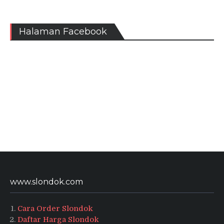
Halaman Facebook
www.slondok.com
Cara Order Slondok
Daftar Harga Slondok