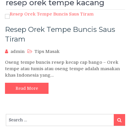
resep orek tempe kacang
Resep Orek Tempe Buncis Saus
Tiram
admin
Tips Masak
Oseng tempe buncis resep kecap cap bango – Orek
tempe atau tumis atau oseng tempe adalah masakan
khas Indonesia yang…
Read More
Search
Searc
for: