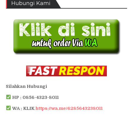
Hubungi Kami
Silahkan Hubungi
HP : 0856-4323-8011
WA : KLIK
https://wa.me/6285643238011