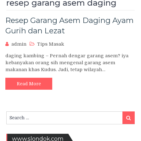
resep garang asem daging
Resep Garang Asem Daging Ayam
Gurih dan Lezat
admin
Tips Masak
daging kambing – Pernah dengar garang asem? iya
kebanyakan orang sih mengenal garang asem
makanan khas Kudus. Jadi, tetap wilayah…
Read More
Search
Searc
for:
www.slondok.com