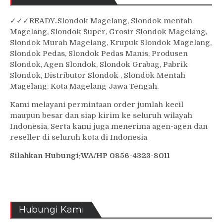
✓
✓✓
READY..Slondok Magelang, Slondok mentah
Magelang, Slondok Super, Grosir Slondok Magelang,
Slondok Murah Magelang, Krupuk Slondok Magelang,
Slondok Pedas, Slondok Pedas Manis, Produsen
Slondok, Agen Slondok, Slondok Grabag, Pabrik
Slondok, Distributor Slondok , Slondok Mentah
Magelang. Kota Magelang Jawa Tengah.
Kami melayani permintaan order jumlah kecil
maupun besar dan siap kirim ke seluruh wilayah
Indonesia, Serta kami juga menerima agen-agen dan
reseller di seluruh kota di Indonesia
Silahkan Hubungi:WA/HP 0856-4323-8011
Hubungi Kami