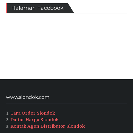
Halaman Facebook
www.slondok.com
Cara Order Slondok
Daftar Harga Slondok
Kontak Agen Distributor Slondok