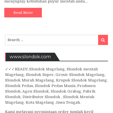
menyuplay kebutuhan puyur mentah anda…
Read More
Search
Searc
for:
www.slondok.com
✓
✓✓
READY..Slondok Magelang, Slondok mentah
Magelang, Slondok Super, Grosir Slondok Magelang,
Slondok Murah Magelang, Krupuk Slondok Magelang,
Slondok Pedas, Slondok Pedas Manis, Produsen
Slondok, Agen Slondok, Slondok Grabag, Pabrik
Slondok, Distributor Slondok , Slondok Mentah
Magelang. Kota Magelang Jawa Tengah.
Kami melayani permintaan order jumlah kecil