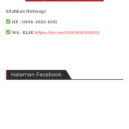
Silahkan Hubungi
HP : 0856-4323-8011
WA : KLIK
https://wa.me/6285643238011
Halaman Facebook