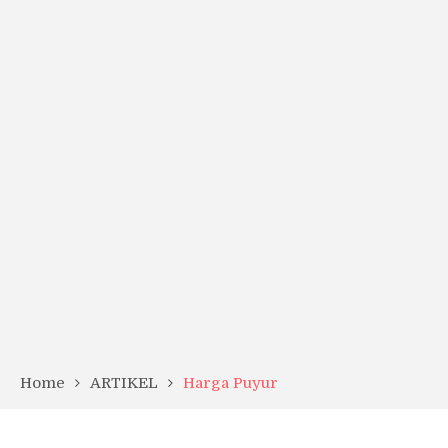
Home
ARTIKEL
Harga Puyur