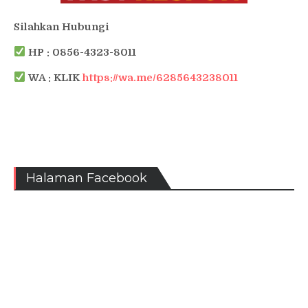
Silahkan Hubungi
HP : 0856-4323-8011
WA : KLIK
https://wa.me/6285643238011
Halaman Facebook