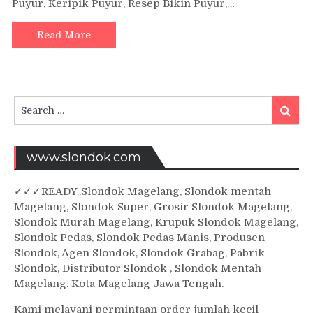
Puyur, Keripik Puyur, Resep Bikin Puyur,…
Read More
Search
Searc
for:
www.slondok.com
✓
✓✓
READY..Slondok Magelang, Slondok mentah
Magelang, Slondok Super, Grosir Slondok Magelang,
Slondok Murah Magelang, Krupuk Slondok Magelang,
Slondok Pedas, Slondok Pedas Manis, Produsen
Slondok, Agen Slondok, Slondok Grabag, Pabrik
Slondok, Distributor Slondok , Slondok Mentah
Magelang. Kota Magelang Jawa Tengah.
Kami melayani permintaan order jumlah kecil