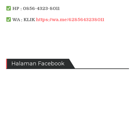
HP : 0856-4323-8011
WA : KLIK
https://wa.me/6285643238011
Halaman Facebook