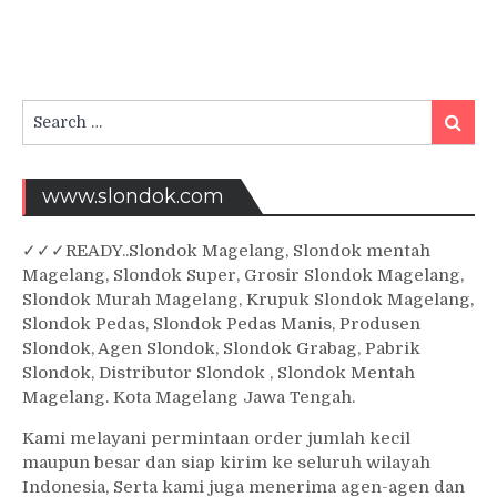
Search
Searc
for:
www.slondok.com
✓
✓✓
READY..Slondok Magelang, Slondok mentah
Magelang, Slondok Super, Grosir Slondok Magelang,
Slondok Murah Magelang, Krupuk Slondok Magelang,
Slondok Pedas, Slondok Pedas Manis, Produsen
Slondok, Agen Slondok, Slondok Grabag, Pabrik
Slondok, Distributor Slondok , Slondok Mentah
Magelang. Kota Magelang Jawa Tengah.
Kami melayani permintaan order jumlah kecil
maupun besar dan siap kirim ke seluruh wilayah
Indonesia, Serta kami juga menerima agen-agen dan