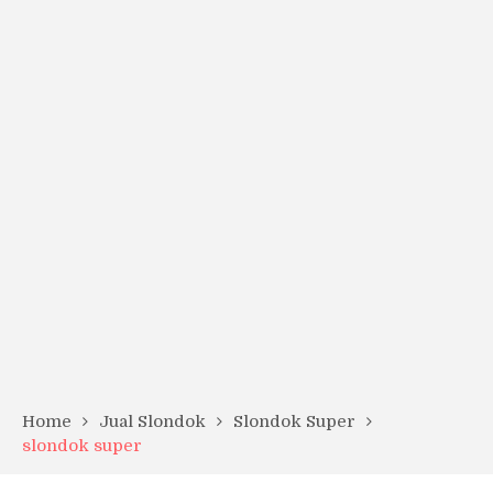
Home
Jual Slondok
Slondok Super
slondok super