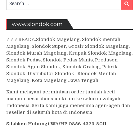
Search
Searc
for:
www.slondok.com
✓
✓✓
READY..Slondok Magelang, Slondok mentah
Magelang, Slondok Super, Grosir Slondok Magelang,
Slondok Murah Magelang, Krupuk Slondok Magelang,
Slondok Pedas, Slondok Pedas Manis, Produsen
Slondok, Agen Slondok, Slondok Grabag, Pabrik
Slondok, Distributor Slondok , Slondok Mentah
Magelang. Kota Magelang Jawa Tengah.
Kami melayani permintaan order jumlah kecil
maupun besar dan siap kirim ke seluruh wilayah
Indonesia, Serta kami juga menerima agen-agen dan
reseller di seluruh kota di Indonesia
Silahkan Hubungi:WA/HP 0856-4323-8011