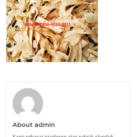
About admin
Kami sebagai produsen atau pabrik slondok