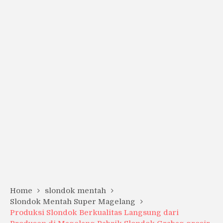
Home
slondok mentah
Slondok Mentah Super Magelang
Produksi Slondok Berkualitas Langsung dari