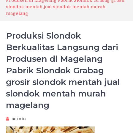
Produsen di Magelang Pabrik Slondok Grabag grosir
slondok mentah jual slondok mentah murah
magelang
Produksi Slondok
Berkualitas Langsung dari
Produsen di Magelang
Pabrik Slondok Grabag
grosir slondok mentah jual
slondok mentah murah
magelang
admin