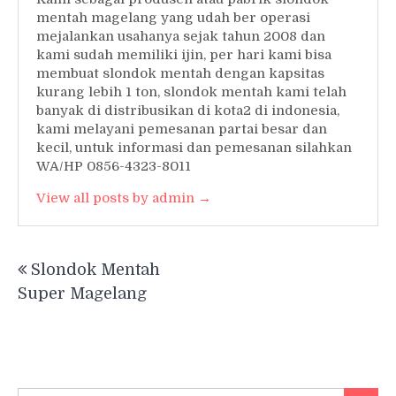
mentah magelang yang udah ber operasi
mejalankan usahanya sejak tahun 2008 dan
kami sudah memiliki ijin, per hari kami bisa
membuat slondok mentah dengan kapsitas
kurang lebih 1 ton, slondok mentah kami telah
banyak di distribusikan di kota2 di indonesia,
kami melayani pemesanan partai besar dan
kecil, untuk informasi dan pemesanan silahkan
WA/HP 0856-4323-8011
View all posts by admin →
Post
Slondok Mentah
navigation
Super Magelang