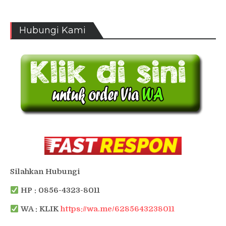
Hubungi Kami
Silahkan Hubungi
HP : 0856-4323-8011
WA : KLIK
https://wa.me/6285643238011