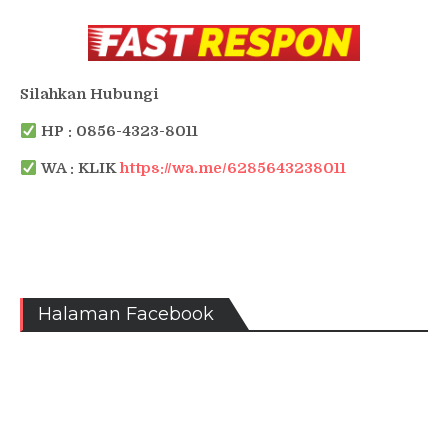
Silahkan Hubungi
HP : 0856-4323-8011
WA : KLIK
https://wa.me/6285643238011
Halaman Facebook