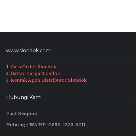
www.slondok.com
Cara Order Slondok
Daftar Harga Slondok
Kontak Agen Distributor Slondok
Hubungi Kami
Fast Respon:
Hubungi: WA/HP 0856-4323-8011