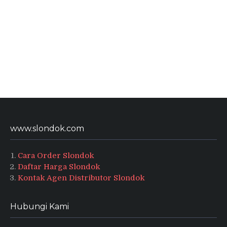
www.slondok.com
Cara Order Slondok
Daftar Harga Slondok
Kontak Agen Distributor Slondok
Hubungi Kami