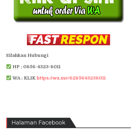
Silahkan Hubungi
HP : 0856-4323-8011
WA : KLIK
https://wa.me/6285643238011
Halaman Facebook