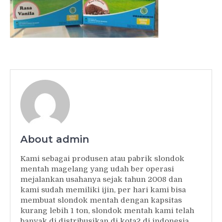
About admin
Kami sebagai produsen atau pabrik slondok
mentah magelang yang udah ber operasi
mejalankan usahanya sejak tahun 2008 dan
kami sudah memiliki ijin, per hari kami bisa
membuat slondok mentah dengan kapsitas
kurang lebih 1 ton, slondok mentah kami telah
banyak di distribusikan di kota2 di indonesia,