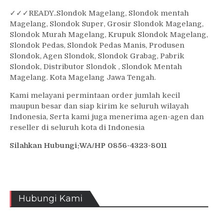
✓
✓✓
READY..Slondok Magelang, Slondok mentah
Magelang, Slondok Super, Grosir Slondok Magelang,
Slondok Murah Magelang, Krupuk Slondok Magelang,
Slondok Pedas, Slondok Pedas Manis, Produsen
Slondok, Agen Slondok, Slondok Grabag, Pabrik
Slondok, Distributor Slondok , Slondok Mentah
Magelang. Kota Magelang Jawa Tengah.
Kami melayani permintaan order jumlah kecil
maupun besar dan siap kirim ke seluruh wilayah
Indonesia, Serta kami juga menerima agen-agen dan
reseller di seluruh kota di Indonesia
Silahkan Hubungi:WA/HP 0856-4323-8011
Hubungi Kami