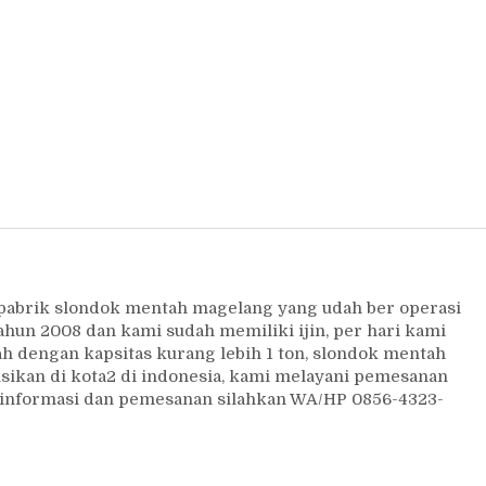
 pabrik slondok mentah magelang yang udah ber operasi
ahun 2008 dan kami sudah memiliki ijin, per hari kami
 dengan kapsitas kurang lebih 1 ton, slondok mentah
usikan di kota2 di indonesia, kami melayani pemesanan
uk informasi dan pemesanan silahkan WA/HP 0856-4323-