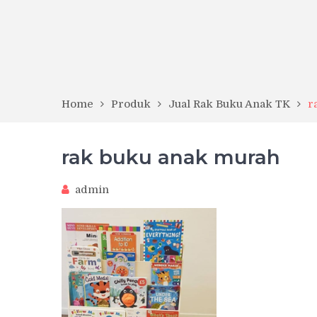
Home
Produk
Jual Rak Buku Anak TK
r
rak buku anak murah
admin