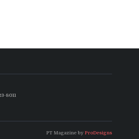
3-8011
PT Magazine by
ProDesigns