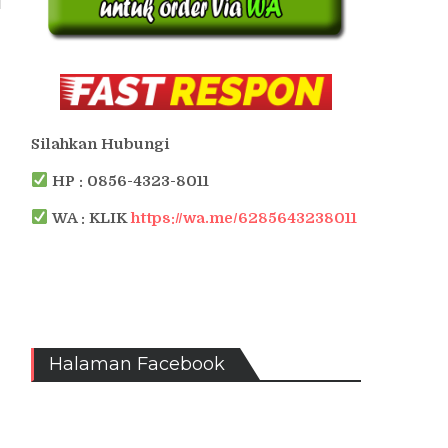
Silahkan Hubungi
HP : 0856-4323-8011
WA : KLIK
https://wa.me/6285643238011
Halaman Facebook