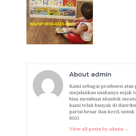
About admin
Kami sebagai produsen atau
mejalankan usahanya sejak t
bisa membuat slondok mentah
kami telah banyak di distrib
partai besar dan kecil, unt
8011
View all posts by admin →