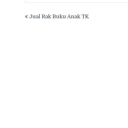
Post
Jual Rak Buku Anak TK
navigation