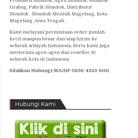
Produsen Slondok, Agen Slondok, Slondok
Grabag, Pabrik Slondok, Distributor
Slondok , Slondok Mentah Magelang. Kota
Magelang Jawa Tengah.
Kami melayani permintaan order jumlah
kecil maupun besar dan siap kirim ke
seluruh wilayah Indonesia, Serta kami juga
menerima agen-agen dan reseller di
seluruh kota di Indonesia
Silahkan Hubungi:WA/HP 0856-4323-8011
Hubungi Kami