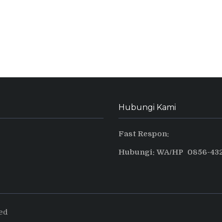
Hubungi Kami
Fast Respon:
Hubungi: WA/HP 0856-432
ved