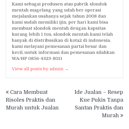
Kami sebagai produsen atau pabrik slondok
mentah magelang yang udah ber operasi
mejalankan usahanya sejak tahun 2008 dan
kami sudah memiliki ijin, per hari kami bisa
membuat slondok mentah dengan kapsitas
kurang lebih 1 ton, slondok mentah kami telah
banyak di distribusikan di kota2 di indonesia,
kami melayani pemesanan partai besar dan
kecil, untuk informasi dan pemesanan silahkan
WA/HP 0856-4323-8011
View all posts by admin →
Post
Cara Membuat
Ide Jualan – Resep
navigation
Risoles Praktis dan
Kue Pukis Tanpa
Murah untuk Jualan
Santan Praktis dan
Murah