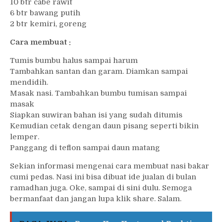
10 btr cabe rawit
6 btr bawang putih
2 btr kemiri, goreng
Cara membuat :
Tumis bumbu halus sampai harum
Tambahkan santan dan garam. Diamkan sampai
mendidih.
Masak nasi. Tambahkan bumbu tumisan sampai
masak
Siapkan suwiran bahan isi yang sudah ditumis
Kemudian cetak dengan daun pisang seperti bikin
lemper.
Panggang di teflon sampai daun matang
Sekian informasi mengenai cara membuat nasi bakar
cumi pedas. Nasi ini bisa dibuat ide jualan di bulan
ramadhan juga. Oke, sampai di sini dulu. Semoga
bermanfaat dan jangan lupa klik share. Salam.