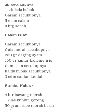
air secukupnya
1 sdt lada bubuk
Garam secukupnya
5 daun salam
3 btg sereh
Bahan isian :
Garam secukupnya
Gula merah secukupnya
250 gr daging ayam
150 gr jamur kancing iris
Cumi asin secukupnya
kaldu bubuk secukupnya
3 sdm santan kental
Bumbu Halus :
4 btr bawang merah
1 ruas kunyit, goreng
50 gram cabe merah besar