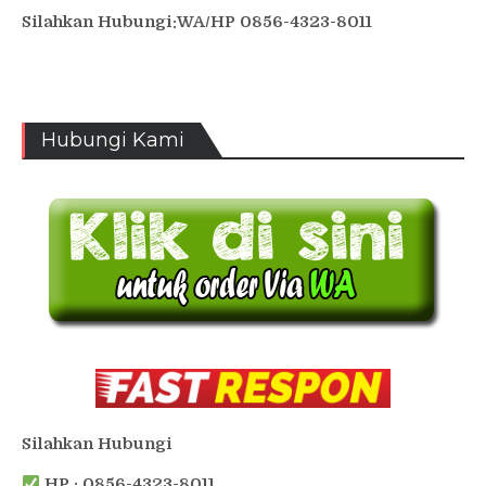
Silahkan Hubungi:WA/HP 0856-4323-8011
Hubungi Kami
Silahkan Hubungi
HP : 0856-4323-8011