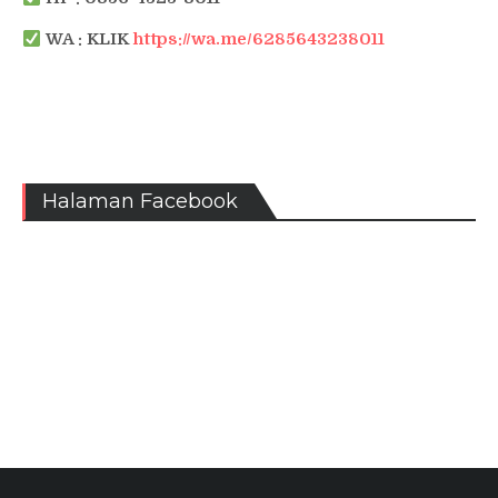
WA : KLIK
https://wa.me/6285643238011
Halaman Facebook