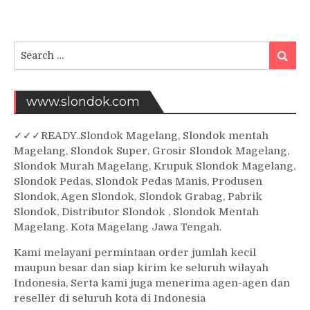
Search
Searc
for:
www.slondok.com
✓
✓✓
READY..Slondok Magelang, Slondok mentah
Magelang, Slondok Super, Grosir Slondok Magelang,
Slondok Murah Magelang, Krupuk Slondok Magelang,
Slondok Pedas, Slondok Pedas Manis, Produsen
Slondok, Agen Slondok, Slondok Grabag, Pabrik
Slondok, Distributor Slondok , Slondok Mentah
Magelang. Kota Magelang Jawa Tengah.
Kami melayani permintaan order jumlah kecil
maupun besar dan siap kirim ke seluruh wilayah
Indonesia, Serta kami juga menerima agen-agen dan
reseller di seluruh kota di Indonesia