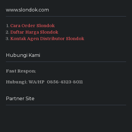
www.slondok.com
Cara Order Slondok
Daftar Harga Slondok
Kontak Agen Distributor Slondok
Hubungi Kami
Fast Respon:
Hubungi: WA/HP 0856-4323-8011
Partner Site
Produsen Puyur Magelang
Pusat informasi dan tips terbaru