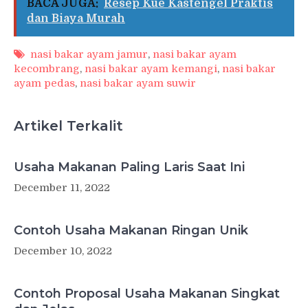
BACA JUGA:
Resep Kue Kastengel Praktis
dan Biaya Murah
nasi bakar ayam jamur
,
nasi bakar ayam
kecombrang
,
nasi bakar ayam kemangi
,
nasi bakar
ayam pedas
,
nasi bakar ayam suwir
Artikel Terkalit
Usaha Makanan Paling Laris Saat Ini
December 11, 2022
Contoh Usaha Makanan Ringan Unik
December 10, 2022
Contoh Proposal Usaha Makanan Singkat