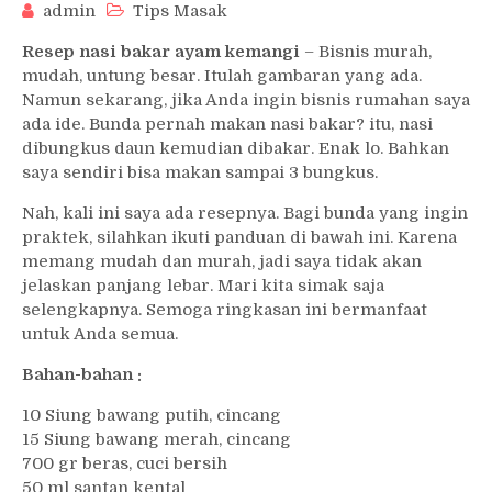
admin
Tips Masak
Resep nasi bakar ayam kemangi
– Bisnis murah,
mudah, untung besar. Itulah gambaran yang ada.
Namun sekarang, jika Anda ingin bisnis rumahan saya
ada ide. Bunda pernah makan nasi bakar? itu, nasi
dibungkus daun kemudian dibakar. Enak lo. Bahkan
saya sendiri bisa makan sampai 3 bungkus.
Nah, kali ini saya ada resepnya. Bagi bunda yang ingin
praktek, silahkan ikuti panduan di bawah ini. Karena
memang mudah dan murah, jadi saya tidak akan
jelaskan panjang lebar. Mari kita simak saja
selengkapnya. Semoga ringkasan ini bermanfaat
untuk Anda semua.
Bahan-bahan :
10 Siung bawang putih, cincang
15 Siung bawang merah, cincang
700 gr beras, cuci bersih
50 ml santan kental