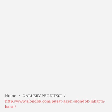
Home
GALLERY PRODUKSI
http://www.slondok.com/pusat-agen-slondok-jakarta-
barat/