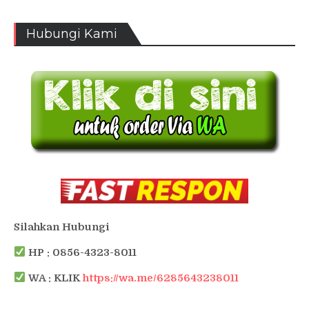
Hubungi Kami
Silahkan Hubungi
HP : 0856-4323-8011
WA : KLIK
https://wa.me/6285643238011