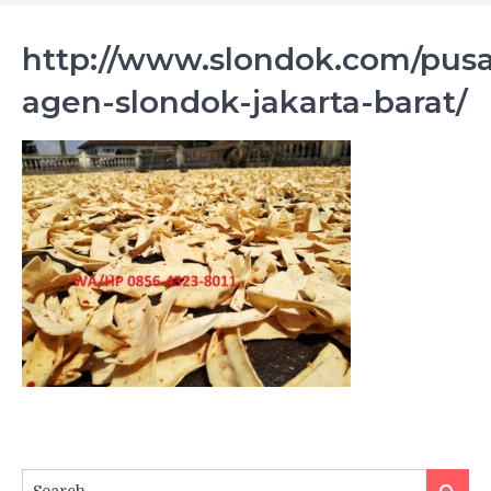
http://www.slondok.com/pusa
agen-slondok-jakarta-barat/
Search
Searc