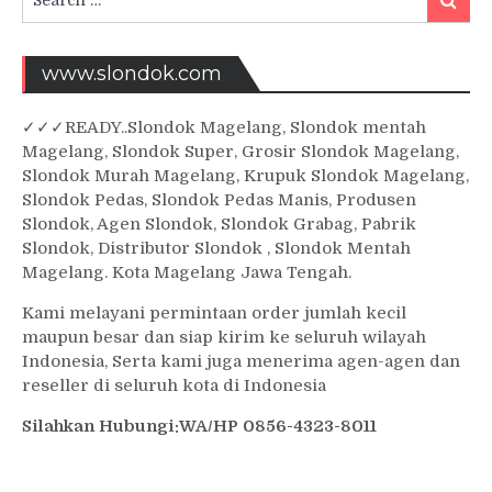
for:
www.slondok.com
✓
✓✓
READY..Slondok Magelang, Slondok mentah
Magelang, Slondok Super, Grosir Slondok Magelang,
Slondok Murah Magelang, Krupuk Slondok Magelang,
Slondok Pedas, Slondok Pedas Manis, Produsen
Slondok, Agen Slondok, Slondok Grabag, Pabrik
Slondok, Distributor Slondok , Slondok Mentah
Magelang. Kota Magelang Jawa Tengah.
Kami melayani permintaan order jumlah kecil
maupun besar dan siap kirim ke seluruh wilayah
Indonesia, Serta kami juga menerima agen-agen dan
reseller di seluruh kota di Indonesia
Silahkan Hubungi:WA/HP 0856-4323-8011