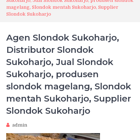
Sukoharjo, Jual Slondok Sukoharjo, produsen slondok
magelang, Slondok mentah Sukoharjo, Supplier
Slondok Sukoharjo
Agen Slondok Sukoharjo,
Distributor Slondok
Sukoharjo, Jual Slondok
Sukoharjo, produsen
slondok magelang, Slondok
mentah Sukoharjo, Supplier
Slondok Sukoharjo
admin