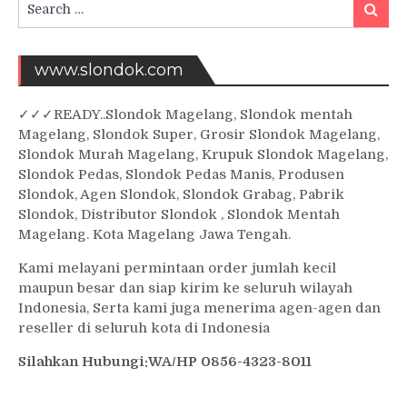
Search
Searc
for:
www.slondok.com
✓
✓✓
READY..Slondok Magelang, Slondok mentah
Magelang, Slondok Super, Grosir Slondok Magelang,
Slondok Murah Magelang, Krupuk Slondok Magelang,
Slondok Pedas, Slondok Pedas Manis, Produsen
Slondok, Agen Slondok, Slondok Grabag, Pabrik
Slondok, Distributor Slondok , Slondok Mentah
Magelang. Kota Magelang Jawa Tengah.
Kami melayani permintaan order jumlah kecil
maupun besar dan siap kirim ke seluruh wilayah
Indonesia, Serta kami juga menerima agen-agen dan
reseller di seluruh kota di Indonesia
Silahkan Hubungi:WA/HP 0856-4323-8011