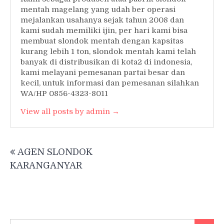
mentah magelang yang udah ber operasi
mejalankan usahanya sejak tahun 2008 dan
kami sudah memiliki ijin, per hari kami bisa
membuat slondok mentah dengan kapsitas
kurang lebih 1 ton, slondok mentah kami telah
banyak di distribusikan di kota2 di indonesia,
kami melayani pemesanan partai besar dan
kecil, untuk informasi dan pemesanan silahkan
WA/HP 0856-4323-8011
View all posts by admin →
Post
AGEN SLONDOK
navigation
KARANGANYAR