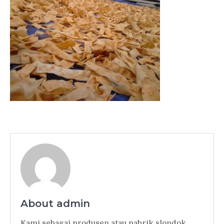
About admin
Kami sebagai produsen atau pabrik slondok