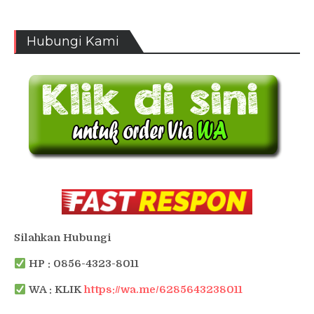
Hubungi Kami
Silahkan Hubungi
HP : 0856-4323-8011
WA : KLIK
https://wa.me/6285643238011